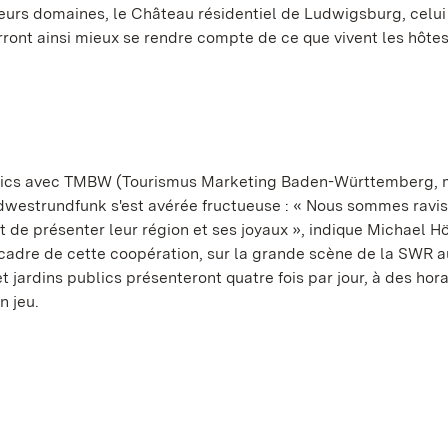
leurs domaines, le Château résidentiel de Ludwigsburg, celui
rront ainsi mieux se rendre compte de ce que vivent les hôtes
publics avec TMBW (Tourismus Marketing Baden-Württemberg, 
westrundfunk s'est avérée fructueuse : « Nous sommes ravis 
est de présenter leur région et ses joyaux », indique Michael 
e cadre de cette coopération, sur la grande scène de la SWR 
jardins publics présenteront quatre fois par jour, à des hora
n jeu.