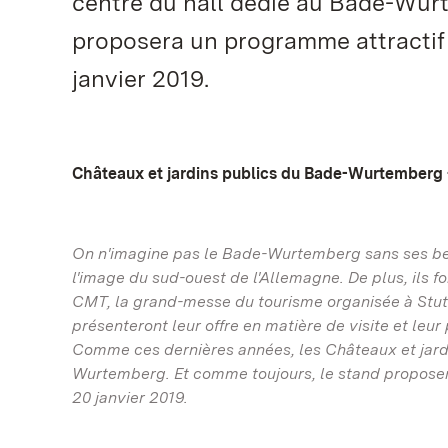
centre du hall dédié au Bade-Wur
proposera un programme attractif 
janvier 2019.
Châteaux et jardins publics du Bade-Wurtemberg
On n'imagine pas le Bade-Wurtemberg sans ses bea
l'image du sud-ouest de l'Allemagne. De plus, ils fo
CMT, la grand-messe du tourisme organisée à Stut
présenteront leur offre en matière de visite et leu
Comme ces dernières années, les Châteaux et jardi
Wurtemberg. Et comme toujours, le stand proposera
20 janvier 2019.