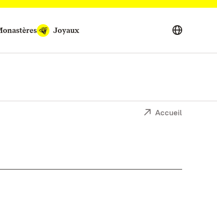
onastères
Joyaux
Accueil