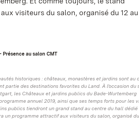
temberg. Et comme toujours, le stand
aux visiteurs du salon, organisé du 12 au
 - Présence au salon CMT
utés historiques : châteaux, monastères et jardins sont au
nt partie des destinations favorites du Land. À l'occasion du 
tgart, les Châteaux et jardins publics du Bade-Wurtemberg
r programme annuel 2019, ainsi que ses temps forts pour les vi
ns publics tiendront un grand stand au centre du hall dédié
 un programme attractif aux visiteurs du salon, organisé du