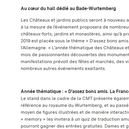
Au cœur du hall dédié au Bade-Wurtemberg
Les Châteaux et jardins publics seront à nouveau 
à la mesure de l'événement proposera de nombreuse
châteaux-forts, jardins et monastères, ainsi qu'à p
2019 est placée sous le thème « D'assez bons amis.
l'Allemagne. » L'année thématique des Châteaux e
mois de passionnantes découvertes des monuments 
manifestations prévoit des fêtes et marchés, des v
nombreux autres événements exaltants.
Année thématique : « D'assez bons amis. La France
Le stand dans le cadre de la CMT présente égaleme
référence au royaume du Wurtemberg, et au passé
moyen de figures illustrées et de manière interactiv
« memory » les invitera à un quiz de traduction amus
pourront gagner des entrées gratuites. Dames et