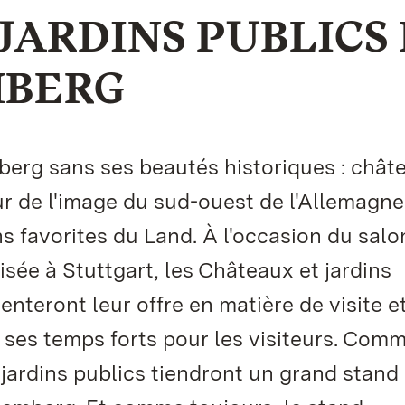
JARDINS PUBLICS
MBERG
erg sans ses beautés historiques : chât
r de l'image du sud-ouest de l'Allemagne
ons favorites du Land. À l'occasion du sal
sée à Stuttgart, les Châteaux et jardins
teront leur offre en matière de visite et
ses temps forts pour les visiteurs. Com
jardins publics tiendront un grand stand