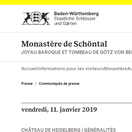
Vers la page d’accueil
Monastère de Schöntal
JOYAU BAROQUE ET TOMBEAU DE GÖTZ VON BE
Accueil
Informations pour les visiteurs
Monastère
Au
Presse
Communiqués de presse
vendredi, 11. janvier 2019
CHÂTEAU DE HEIDELBERG | GÉNÉRALITÉS