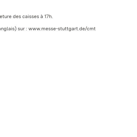
meture des caisses à 17h.
anglais) sur : www.messe-stuttgart.de/cmt