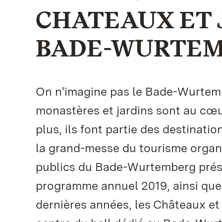
CHATEAUX ET 
BADE-WURTE
On n'imagine pas le Bade-Wurtemb
monastères et jardins sont au cœu
plus, ils font partie des destinati
la grand-messe du tourisme organi
publics du Bade-Wurtemberg présen
programme annuel 2019, ainsi que 
dernières années, les Châteaux et 