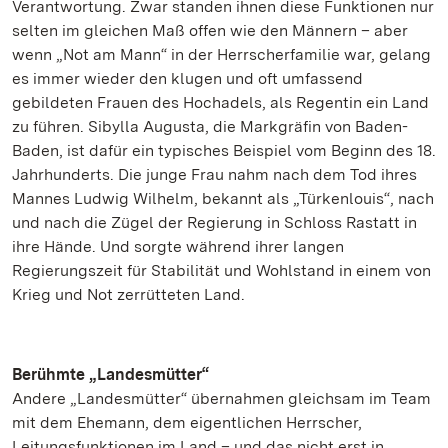
Verantwortung. Zwar standen ihnen diese Funktionen nur
selten im gleichen Maß offen wie den Männern – aber
wenn „Not am Mann“ in der Herrscherfamilie war, gelang
es immer wieder den klugen und oft umfassend
gebildeten Frauen des Hochadels, als Regentin ein Land
zu führen. Sibylla Augusta, die Markgräfin von Baden-
Baden, ist dafür ein typisches Beispiel vom Beginn des 18.
Jahrhunderts. Die junge Frau nahm nach dem Tod ihres
Mannes Ludwig Wilhelm, bekannt als „Türkenlouis“, nach
und nach die Zügel der Regierung in Schloss Rastatt in
ihre Hände. Und sorgte während ihrer langen
Regierungszeit für Stabilität und Wohlstand in einem von
Krieg und Not zerrütteten Land.
Berühmte „Landesmütter“
Andere „Landesmütter“ übernahmen gleichsam im Team
mit dem Ehemann, dem eigentlichen Herrscher,
Leitungsfunktionen im Land – und das nicht erst in