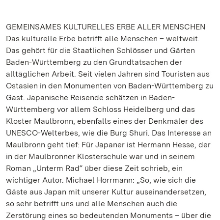
GEMEINSAMES KULTURELLES ERBE ALLER MENSCHEN
Das kulturelle Erbe betrifft alle Menschen – weltweit.
Das gehört für die Staatlichen Schlösser und Gärten
Baden-Württemberg zu den Grundtatsachen der
alltäglichen Arbeit. Seit vielen Jahren sind Touristen aus
Ostasien in den Monumenten von Baden-Württemberg zu
Gast. Japanische Reisende schätzen in Baden-
Württemberg vor allem Schloss Heidelberg und das
Kloster Maulbronn, ebenfalls eines der Denkmäler des
UNESCO-Welterbes, wie die Burg Shuri. Das Interesse an
Maulbronn geht tief: Für Japaner ist Hermann Hesse, der
in der Maulbronner Klosterschule war und in seinem
Roman „Unterm Rad“ über diese Zeit schrieb, ein
wichtiger Autor. Michael Hörrmann: „So, wie sich die
Gäste aus Japan mit unserer Kultur auseinandersetzen,
so sehr betrifft uns und alle Menschen auch die
Zerstörung eines so bedeutenden Monuments – über die