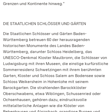
Grenzen und Kontinente hinweg.“
DIE STAATLICHEN SCHLÖSSER UND GÄRTEN
Die Staatlichen Schlösser und Gärten Baden-
Württemberg betreuen 60 der herausragenden
historischen Monumente des Landes Baden-
Württemberg, darunter Schloss Heidelberg, das
UNESCO-Denkmal Kloster Maulbronn, die Schlösser von
Ludwigsburg mit ihren Museen, die einstige kurfürstliche
Sommerresidenz Schwetzingen mit ihrem berühmten
Garten, Kloster und Schloss Salem am Bodensee sowie
Schloss Weikersheim in Hohenlohe mit seinem
Barockgarten. Die strahlenden Barockklöster
Oberschwabens, etwa Wiblingen, Schussenried oder
Ochsenhausen, gehören dazu, eindrucksvolle
mittelalterliche Anlagen wie die Klöster von
Bebenhausen und Alpirsbach, grandiose Burgen und