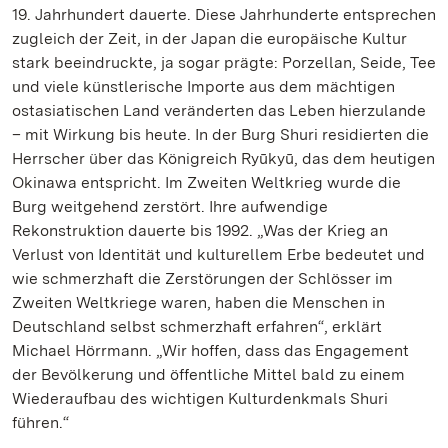
19. Jahrhundert dauerte. Diese Jahrhunderte entsprechen
zugleich der Zeit, in der Japan die europäische Kultur
stark beeindruckte, ja sogar prägte: Porzellan, Seide, Tee
und viele künstlerische Importe aus dem mächtigen
ostasiatischen Land veränderten das Leben hierzulande
– mit Wirkung bis heute. In der Burg Shuri residierten die
Herrscher über das Königreich Ryūkyū, das dem heutigen
Okinawa entspricht. Im Zweiten Weltkrieg wurde die
Burg weitgehend zerstört. Ihre aufwendige
Rekonstruktion dauerte bis 1992. „Was der Krieg an
Verlust von Identität und kulturellem Erbe bedeutet und
wie schmerzhaft die Zerstörungen der Schlösser im
Zweiten Weltkriege waren, haben die Menschen in
Deutschland selbst schmerzhaft erfahren“, erklärt
Michael Hörrmann. „Wir hoffen, dass das Engagement
der Bevölkerung und öffentliche Mittel bald zu einem
Wiederaufbau des wichtigen Kulturdenkmals Shuri
führen.“