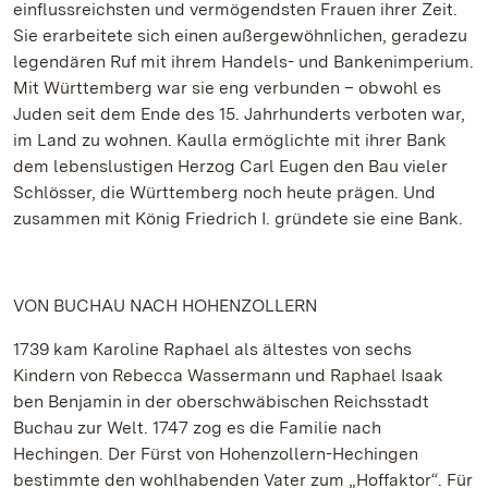
einflussreichsten und vermögendsten Frauen ihrer Zeit.
Sie erarbeitete sich einen außergewöhnlichen, geradezu
legendären Ruf mit ihrem Handels- und Bankenimperium.
Mit Württemberg war sie eng verbunden – obwohl es
Juden seit dem Ende des 15. Jahrhunderts verboten war,
im Land zu wohnen. Kaulla ermöglichte mit ihrer Bank
dem lebenslustigen Herzog Carl Eugen den Bau vieler
Schlösser, die Württemberg noch heute prägen. Und
zusammen mit König Friedrich I. gründete sie eine Bank.
VON BUCHAU NACH HOHENZOLLERN
1739 kam Karoline Raphael als ältestes von sechs
Kindern von Rebecca Wassermann und Raphael Isaak
ben Benjamin in der oberschwäbischen Reichsstadt
Buchau zur Welt. 1747 zog es die Familie nach
Hechingen. Der Fürst von Hohenzollern-Hechingen
bestimmte den wohlhabenden Vater zum „Hoffaktor“. Für