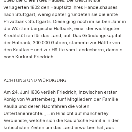
blieb die Chefin des Hauses. Die Geschwister
verlagerten 1802 den Hauptsitz ihres Handelshauses
nach Stuttgart, wenig später gründeten sie die erste
Privatbank Stuttgarts. Diese ging noch im selben Jahr in
die Württembergische Hofbank, einer der wichtigsten
Kreditstützen für das Land, auf. Das Gründungskapital
der Hofbank, 300.000 Gulden, stammte zur Hälfte von
den Kaullas – und zur Hälfte vom Landesherrn, damals
noch Kurfürst Friedrich.
ACHTUNG UND WÜRDIGUNG
Am 24. Juni 1806 verlieh Friedrich, inzwischen erster
König von Württemberg, fünf Mitgliedern der Familie
Kaulla und deren Nachfahren die vollen
Untertanenrechte: „… in Hinsicht auf mancherley
Verdienste, welche sich die Kaula’sche Familie in den
kritischsten Zeiten um das Land erworben hat, aus