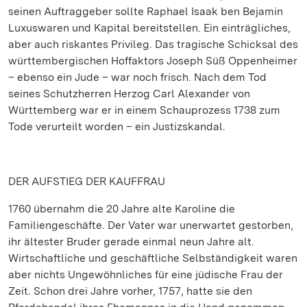
seinen Auftraggeber sollte Raphael Isaak ben Bejamin
Luxuswaren und Kapital bereitstellen. Ein einträgliches,
aber auch riskantes Privileg. Das tragische Schicksal des
württembergischen Hoffaktors Joseph Süß Oppenheimer
– ebenso ein Jude – war noch frisch. Nach dem Tod
seines Schutzherren Herzog Carl Alexander von
Württemberg war er in einem Schauprozess 1738 zum
Tode verurteilt worden – ein Justizskandal.
DER AUFSTIEG DER KAUFFRAU
1760 übernahm die 20 Jahre alte Karoline die
Familiengeschäfte. Der Vater war unerwartet gestorben,
ihr ältester Bruder gerade einmal neun Jahre alt.
Wirtschaftliche und geschäftliche Selbständigkeit waren
aber nichts Ungewöhnliches für eine jüdische Frau der
Zeit. Schon drei Jahre vorher, 1757, hatte sie den