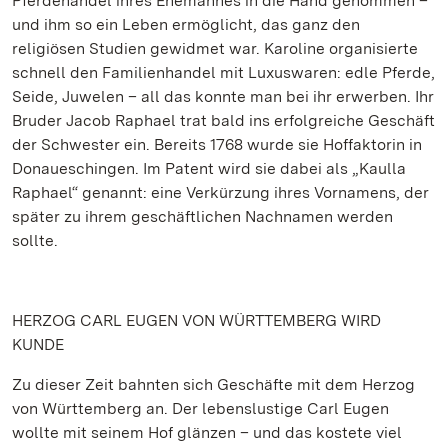
Pferdehandel ihres Ehemannes in die Hand genommen –
und ihm so ein Leben ermöglicht, das ganz den
religiösen Studien gewidmet war. Karoline organisierte
schnell den Familienhandel mit Luxuswaren: edle Pferde,
Seide, Juwelen – all das konnte man bei ihr erwerben. Ihr
Bruder Jacob Raphael trat bald ins erfolgreiche Geschäft
der Schwester ein. Bereits 1768 wurde sie Hoffaktorin in
Donaueschingen. Im Patent wird sie dabei als „Kaulla
Raphael“ genannt: eine Verkürzung ihres Vornamens, der
später zu ihrem geschäftlichen Nachnamen werden
sollte.
HERZOG CARL EUGEN VON WÜRTTEMBERG WIRD
KUNDE
Zu dieser Zeit bahnten sich Geschäfte mit dem Herzog
von Württemberg an. Der lebenslustige Carl Eugen
wollte mit seinem Hof glänzen – und das kostete viel