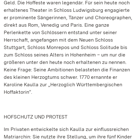
Geld. Die Hoffeste waren legendär. Für sein heute noch
erhaltenes Theater in Schloss Ludwigsburg engagierte
er prominente Sängerinnen, Tänzer und Choreographen,
direkt aus Rom, Venedig und Paris. Eine ganze
Perlenkette von Schlössern entstand unter seiner
Herrschaft, angefangen mit dem Neuen Schloss
Stuttgart, Schloss Monrepos und Schloss Solitude bis
zum Schloss seines Alters in Hohenheim – um nur die
größeren unter den heute noch erhaltenen zu nennen.
Keine Frage: Seine Ambitionen belasteten die Finanzen
des kleinen Herzogtums schwer. 1770 ernannte er
Karoline Kaulla zur „Herzoglich Württembergischen
Hoffaktorin“.
HOFSCHUTZ UND PROTEST
Im Privaten entwickelte sich Kaulla zur einflussreichen
Matriarchin: Sie nutzte ihre Stellung, um ihre fünf Kinder