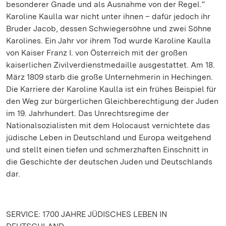
besonderer Gnade und als Ausnahme von der Regel.“
Karoline Kaulla war nicht unter ihnen – dafür jedoch ihr
Bruder Jacob, dessen Schwiegersöhne und zwei Söhne
Karolines. Ein Jahr vor ihrem Tod wurde Karoline Kaulla
von Kaiser Franz I. von Österreich mit der großen
kaiserlichen Zivilverdienstmedaille ausgestattet. Am 18.
März 1809 starb die große Unternehmerin in Hechingen.
Die Karriere der Karoline Kaulla ist ein frühes Beispiel für
den Weg zur bürgerlichen Gleichberechtigung der Juden
im 19. Jahrhundert. Das Unrechtsregime der
Nationalsozialisten mit dem Holocaust vernichtete das
jüdische Leben in Deutschland und Europa weitgehend
und stellt einen tiefen und schmerzhaften Einschnitt in
die Geschichte der deutschen Juden und Deutschlands
dar.
SERVICE: 1700 JAHRE JÜDISCHES LEBEN IN