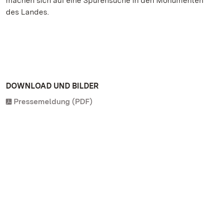
machen sich auf eine Spurensuche in den Monumenten
des Landes.
DOWNLOAD UND BILDER
Pressemeldung (PDF)