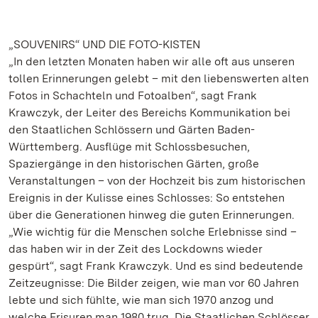
„SOUVENIRS“ UND DIE FOTO-KISTEN
„In den letzten Monaten haben wir alle oft aus unseren
tollen Erinnerungen gelebt – mit den liebenswerten alten
Fotos in Schachteln und Fotoalben“, sagt Frank
Krawczyk, der Leiter des Bereichs Kommunikation bei
den Staatlichen Schlössern und Gärten Baden-
Württemberg. Ausflüge mit Schlossbesuchen,
Spaziergänge in den historischen Gärten, große
Veranstaltungen – von der Hochzeit bis zum historischen
Ereignis in der Kulisse eines Schlosses: So entstehen
über die Generationen hinweg die guten Erinnerungen.
„Wie wichtig für die Menschen solche Erlebnisse sind –
das haben wir in der Zeit des Lockdowns wieder
gespürt“, sagt Frank Krawczyk. Und es sind bedeutende
Zeitzeugnisse: Die Bilder zeigen, wie man vor 60 Jahren
lebte und sich fühlte, wie man sich 1970 anzog und
welche Frisuren man 1980 trug. Die Staatlichen Schlösser