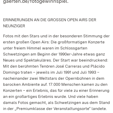
gaerten.de/fotogewinnspiel.
ERINNERUNGEN AN DIE GROSSEN OPEN AIRS DER
NEUNZIGER
Fotos mit den Stars und in der besonderen Stimmung der
ersten großen Open Airs: Die großformatigen Konzerte
unter freiem Himmel waren im Schlossgarten
Schwetzingen am Beginn der 1990er-Jahre etwas ganz
Neues und Spektakuläres. Der Start war beeindruckend:
Mit den berühmten Tenören José Carreras und Plácido
Domingo traten – jeweils im Juli 1991 und Juli 1993 –
nacheinander zwei Weltstars der Opernbühnen in dem
barocken Ambiente auf. 17.000 Menschen kamen zu den
Konzerten – ein Erlebnis, das für viele zu einer Erinnerung
an ein großartiges Erlebnis wurde. Und viele haben
damals Fotos gemacht, als Schwetzingen aus dem Stand
in der „Premiumklasse der Veranstaltungsorte“ landete.