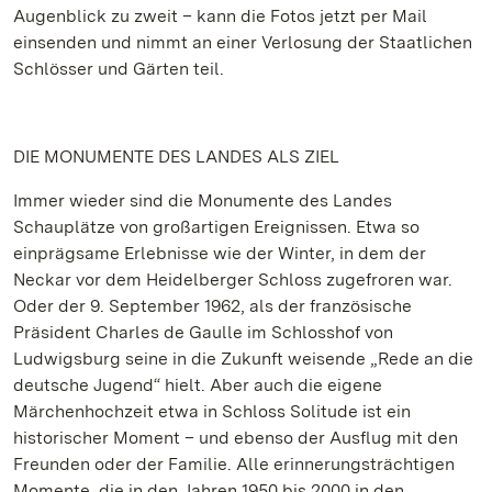
Augenblick zu zweit – kann die Fotos jetzt per Mail
einsenden und nimmt an einer Verlosung der Staatlichen
Schlösser und Gärten teil.
DIE MONUMENTE DES LANDES ALS ZIEL
Immer wieder sind die Monumente des Landes
Schauplätze von großartigen Ereignissen. Etwa so
einprägsame Erlebnisse wie der Winter, in dem der
Neckar vor dem Heidelberger Schloss zugefroren war.
Oder der 9. September 1962, als der französische
Präsident Charles de Gaulle im Schlosshof von
Ludwigsburg seine in die Zukunft weisende „Rede an die
deutsche Jugend“ hielt. Aber auch die eigene
Märchenhochzeit etwa in Schloss Solitude ist ein
historischer Moment – und ebenso der Ausflug mit den
Freunden oder der Familie. Alle erinnerungsträchtigen
Momente, die in den Jahren 1950 bis 2000 in den