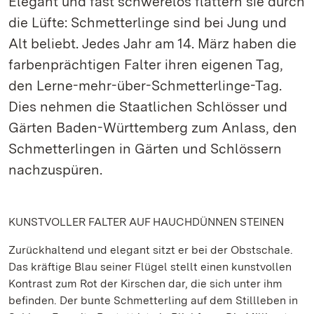
Elegant und fast schwerelos flattern sie durch
die Lüfte: Schmetterlinge sind bei Jung und
Alt beliebt. Jedes Jahr am 14. März haben die
farbenprächtigen Falter ihren eigenen Tag,
den Lerne-mehr-über-Schmetterlinge-Tag.
Dies nehmen die Staatlichen Schlösser und
Gärten Baden-Württemberg zum Anlass, den
Schmetterlingen in Gärten und Schlössern
nachzuspüren.
KUNSTVOLLER FALTER AUF HAUCHDÜNNEN STEINEN
Zurückhaltend und elegant sitzt er bei der Obstschale.
Das kräftige Blau seiner Flügel stellt einen kunstvollen
Kontrast zum Rot der Kirschen dar, die sich unter ihm
befinden. Der bunte Schmetterling auf dem Stillleben in