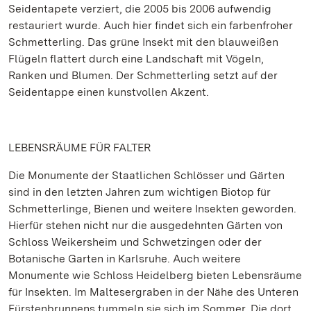
Seidentapete verziert, die 2005 bis 2006 aufwendig
restauriert wurde. Auch hier findet sich ein farbenfroher
Schmetterling. Das grüne Insekt mit den blauweißen
Flügeln flattert durch eine Landschaft mit Vögeln,
Ranken und Blumen. Der Schmetterling setzt auf der
Seidentappe einen kunstvollen Akzent.
LEBENSRÄUME FÜR FALTER
Die Monumente der Staatlichen Schlösser und Gärten
sind in den letzten Jahren zum wichtigen Biotop für
Schmetterlinge, Bienen und weitere Insekten geworden.
Hierfür stehen nicht nur die ausgedehnten Gärten von
Schloss Weikersheim und Schwetzingen oder der
Botanische Garten in Karlsruhe. Auch weitere
Monumente wie Schloss Heidelberg bieten Lebensräume
für Insekten. Im Maltesergraben in der Nähe des Unteren
Fürstenbrunnens tummeln sie sich im Sommer. Die dort