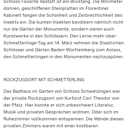
Schloss Favorite Rastatt ist ein Blickfang. Die Millimeter
dünnen, geschliffenen Steinplatten im Florentiner
Kabinett fangen die Schönheit und Zerbrechlichkeit des
Insekts ein. Die bunten Insekten bevölkern nämlich nicht
nur die Gärten der Monumente, sondern zieren auch
Kunstwerke in den Schlössern. Den Lerne-mehr-über-
Schmetterlinge-Tag am 14. März nehmen die Staatlichen
Schlösser und Gärten Baden-Württemberg zum Anlass,
den Schmetterlingen in den Monumenten nachzuspüren.
RÜCKZUGSORT MIT SCHMETTERLING
Das Badhaus im Garten von Schloss Schwetzingen war
der private Rückzugsort von Kurfürst Carl Theodor von
der Pfalz. Hier konnte er sich unbeschwert Literatur,
Musik und privaten Gesprächen widmen. Oder sich im
Ruhezimmer vollkommen entspannen. Die Wände dieses
privaten Zimmers waren mit einer kostbaren