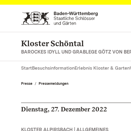
Zum Hauptinhalt springen
Kloster Schöntal
BAROCKES IDYLL UND GRABLEGE GÖTZ VON BE
Start
Besuchsinformation
Erlebnis Kloster & Garten
Presse
Pressemeldungen
Dienstag, 27. Dezember 2022
KLOSTER ALPIRSBACH | ALLGEMEINES