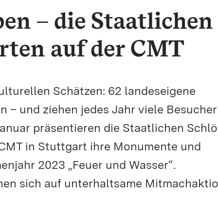
n – die Staatlichen
ärten auf der CMT
ulturellen Schätzen: 62 landeseigene
– und ziehen jedes Jahr viele Besucher
Januar präsentieren die Staatlichen Schl
 CMT in Stuttgart ihre Monumente und
njahr 2023 „Feuer und Wasser“.
en sich auf unterhaltsame Mitmachakti