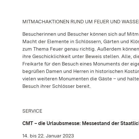
MITMACHAKTIONEN RUND UM FEUER UND WASSE
Besucherinnen und Besucher können sich auf Mitm
Macht der Elemente in Schlössern, Gärten und Klös
zum Thema Feuer genau richtig. Außerdem können
ihre Geschicklichkeit unter Beweis stellen. Alle, 
Freikarte für den Besuch eines Monuments der ei
begrüßen Damen und Herren in historischen Kostü
vielen weiteren Monumenten die Gäste – und halte
Besuch ihrer Schlösser bereit.
SERVICE
CMT – die Urlaubsmesse: Messestand der Staatl
14. bis 22. Januar 2023