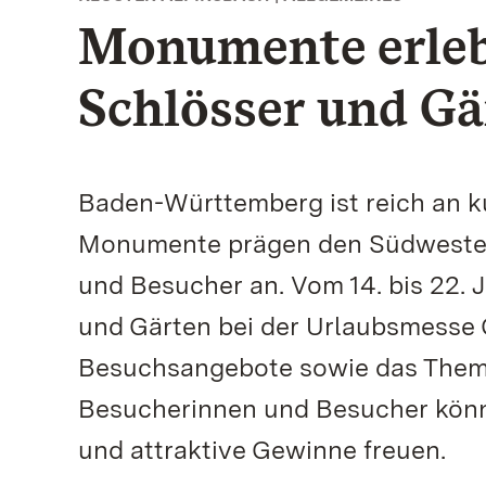
Monumente erlebe
Schlösser und G
Baden-Württemberg ist reich an k
Monumente prägen den Südwesten 
und Besucher an. Vom 14. bis 22. 
und Gärten bei der Urlaubsmesse
Besuchsangebote sowie das Theme
Besucherinnen und Besucher könn
und attraktive Gewinne freuen.