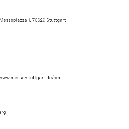
Messepiazza 1, 70629 Stuttgart
er www.messe-stuttgart.de/cmt.
erg