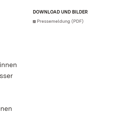
DOWNLOAD UND BILDER
Pressemeldung (PDF)
innen
össer
onen