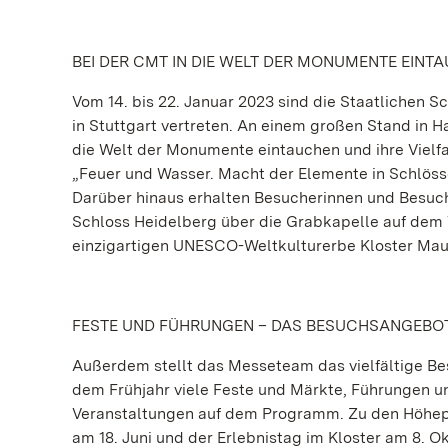
BEI DER CMT IN DIE WELT DER MONUMENTE EINT
Vom 14. bis 22. Januar 2023 sind die Staatliche
in Stuttgart vertreten. An einem großen Stand in 
die Welt der Monumente eintauchen und ihre Vielf
„Feuer und Wasser. Macht der Elemente in Schlös
Darüber hinaus erhalten Besucherinnen und Besuc
Schloss Heidelberg über die Grabkapelle auf dem
einzigartigen UNESCO-Weltkulturerbe Kloster Mau
FESTE UND FÜHRUNGEN – DAS BESUCHSANGEBOT
Außerdem stellt das Messeteam das vielfältige Be
dem Frühjahr viele Feste und Märkte, Führungen u
Veranstaltungen auf dem Programm. Zu den Höhep
am 18. Juni und der Erlebnistag im Kloster am 8. O