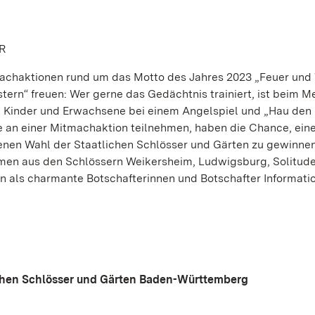
R
achaktionen rund um das Motto des Jahres 2023 „Feuer und
tern“ freuen: Wer gerne das Gedächtnis trainiert, ist beim 
 Kinder und Erwachsene bei einem Angelspiel und „Hau den
die an einer Mitmachaktion teilnehmen, haben die Chance, ein
genen Wahl der Staatlichen Schlösser und Gärten zu gewinn
men aus den Schlössern Weikersheim, Ludwigsburg, Solitud
n als charmante Botschafterinnen und Botschafter Informat
ichen Schlösser und Gärten Baden-Württemberg