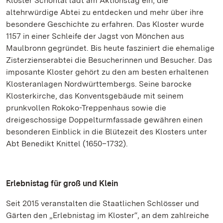
Kloster Schöntal lädt am Aktionstag ein, die
altehrwürdige Abtei zu entdecken und mehr über ihre
besondere Geschichte zu erfahren. Das Kloster wurde
1157 in einer Schleife der Jagst von Mönchen aus
Maulbronn gegründet. Bis heute fasziniert die ehemalige
Zisterzienserabtei die Besucherinnen und Besucher. Das
imposante Kloster gehört zu den am besten erhaltenen
Klosteranlagen Nordwürttembergs. Seine barocke
Klosterkirche, das Konventsgebäude mit seinem
prunkvollen Rokoko-Treppenhaus sowie die
dreigeschossige Doppelturmfassade gewähren einen
besonderen Einblick in die Blütezeit des Klosters unter
Abt Benedikt Knittel (1650–1732).
Erlebnistag für groß und Klein
Seit 2015 veranstalten die Staatlichen Schlösser und
Gärten den „Erlebnistag im Kloster“, an dem zahlreiche