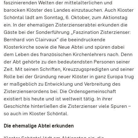
faszinierenden Welten der mittelalterlichen und
barocken Klöster des Landes einzutauchen. Auch Kloster
Schöntal lädt am Sonntag, 6. Oktober, zum Aktionstag
ein. In der ehemaligen Zisterzienserabtei erkunden die
Gäste bei der Sonderführung „Faszination Zisterzienser:
Bernhard von Clairvaux“ die beeindruckende
Klosterkirche sowie die Neue Abtei und spüren dabei
dem Leben des französischen Kirchenlehrers nach. Denn
der Abt gehörte zu den bedeutendsten Personen seiner
Zeit. Mit seinen Schriften, Kreuzzugspredigten und seiner
Rolle bei der Gründung neuer Klöster in ganz Europa trug
er maßgeblich zu Entwicklung und Verbreitung des
Zisterzienserordens bei. Die Ordensgemeinschaft
existiert bis heute und ist weltweit tätig. In ihrer
Geschichte hinterließen die Zisterzienser viele Spuren –
so auch im Kloster Schöntal.
Die ehemalige Abtei erkunden