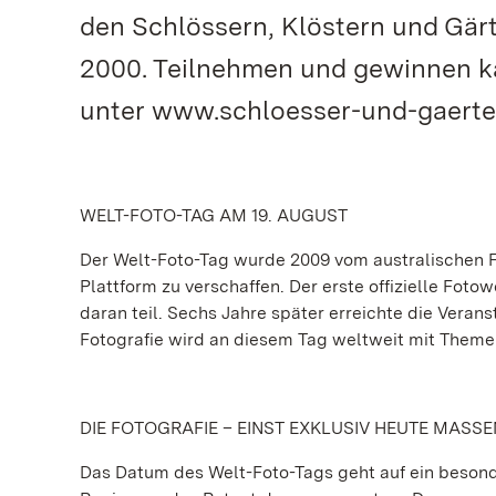
den Schlössern, Klöstern und Gärt
2000. Teilnehmen und gewinnen ka
unter www.schloesser-und-gaerten
WELT-FOTO-TAG AM 19. AUGUST
Der Welt-Foto-Tag wurde 2009 vom australischen F
Plattform zu verschaffen. Der erste offizielle Fo
daran teil. Sechs Jahre später erreichte die Veran
Fotografie wird an diesem Tag weltweit mit Them
DIE FOTOGRAFIE – EINST EXKLUSIV HEUTE MASS
Das Datum des Welt-Foto-Tags geht auf ein besonde