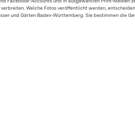
nd Facebook-Accounts und in ausgewählten Print-Medien ze
 verbreiten. Welche Fotos veröffentlicht werden, entscheiden
lösser und Gärten Baden-Württemberg. Sie bestimmen die Ge