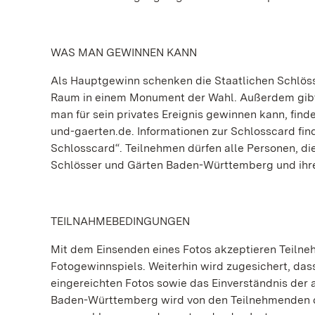
WAS MAN GEWINNEN KANN
Als Hauptgewinn schenken die Staatlichen Schlös
Raum in einem Monument der Wahl. Außerdem gibt 
man für sein privates Ereignis gewinnen kann, fi
und-gaerten.de. Informationen zur Schlosscard fi
Schlosscard“. Teilnehmen dürfen alle Personen, die
Schlösser und Gärten Baden-Württemberg und ihre
TEILNAHMEBEDINGUNGEN
Mit dem Einsenden eines Fotos akzeptieren Teiln
Fotogewinnspiels. Weiterhin wird zugesichert, da
eingereichten Fotos sowie das Einverständnis der
Baden-Württemberg wird von den Teilnehmenden da