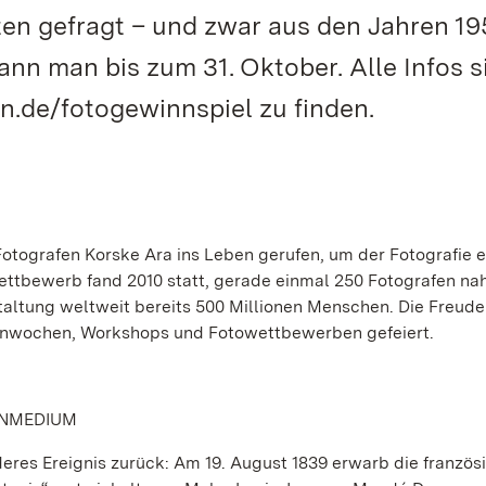
en gefragt – und zwar aus den Jahren 19
nn man bis zum 31. Oktober. Alle Infos s
.de/fotogewinnspiel zu finden.
otografen Korske Ara ins Leben gerufen, um der Fotografie e
towettbewerb fand 2010 statt, gerade einmal 250 Fotografen n
staltung weltweit bereits 500 Millionen Menschen. Die Freude
enwochen, Workshops und Fotowettbewerben gefeiert.
ENMEDIUM
res Ereignis zurück: Am 19. August 1839 erwarb die französ