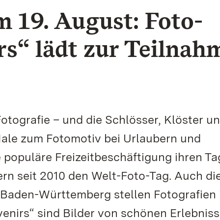
 19. August: Foto-
s“ lädt zur Teilnah
otografie – und die Schlösser, Klöster u
ale zum Fotomotiv bei Urlaubern und
 populäre Freizeitbeschäftigung ihren Ta
ern seit 2010 den Welt-Foto-Tag. Auch di
 Baden-Württemberg stellen Fotografien 
venirs“ sind Bilder von schönen Erlebniss