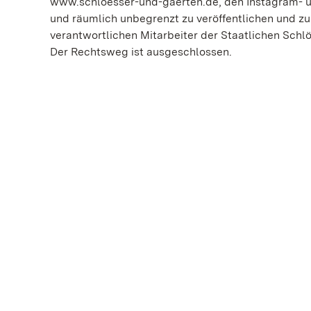
www.schloesser-und-gaerten.de, den Instagram- u
und räumlich unbegrenzt zu veröffentlichen und zu
verantwortlichen Mitarbeiter der Staatlichen Sch
Der Rechtsweg ist ausgeschlossen.