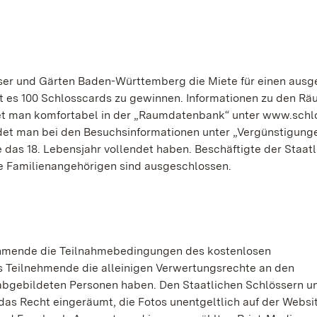
ser und Gärten Baden-Württemberg die Miete für einen aus
es 100 Schlosscards zu gewinnen. Informationen zu den Rä
ndet man komfortabel in der „Raumdatenbank“ unter www.schl
ndet man bei den Besuchsinformationen unter „Vergünstigung
 das 18. Lebensjahr vollendet haben. Beschäftigte der Staat
 Familienangehörigen sind ausgeschlossen.
ehmende die Teilnahmebedingungen des kostenlosen
ss Teilnehmende die alleinigen Verwertungsrechte an den
 abgebildeten Personen haben. Den Staatlichen Schlössern u
s Recht eingeräumt, die Fotos unentgeltlich auf der Websi