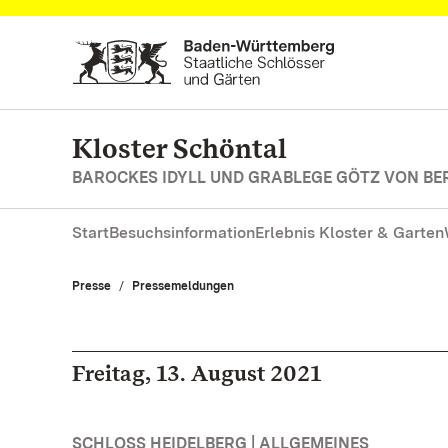
Zum Hauptinhalt springen
Kloster Schöntal
BAROCKES IDYLL UND GRABLEGE GÖTZ VON BE
Start
Besuchsinformation
Erlebnis Kloster & Garten
Presse
Pressemeldungen
Freitag, 13. August 2021
SCHLOSS HEIDELBERG | ALLGEMEINES