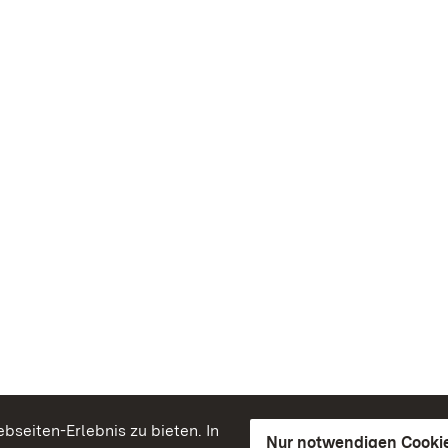
seiten-Erlebnis zu bieten. In
Nur notwendigen Cooki