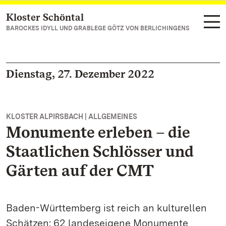
Kloster Schöntal
Zum Hauptinhalt springen
BAROCKES IDYLL UND GRABLEGE GÖTZ VON BERLICHINGENS
Dienstag, 27. Dezember 2022
KLOSTER ALPIRSBACH | ALLGEMEINES
Monumente erleben – die
Staatlichen Schlösser und
Gärten auf der CMT
Baden-Württemberg ist reich an kulturellen
Schätzen: 62 landeseigene Monumente